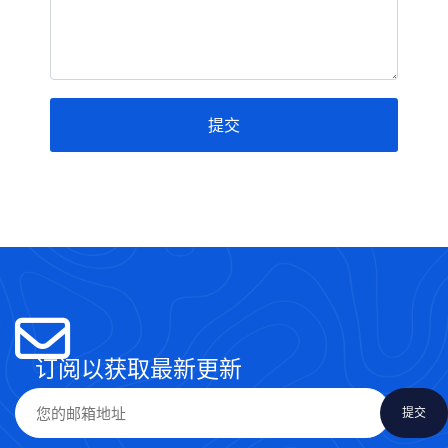
提交
订阅以获取最新更新