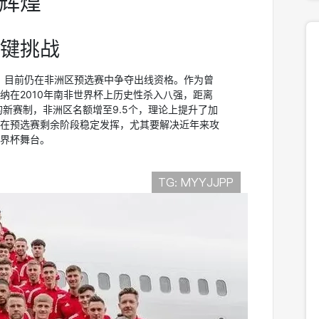
强辉煌
键挑战
位，目前仍在非洲区预选赛中争夺出线资格。作为曾
纳在2010年南非世界杯上历史性杀入八强，距离
的新赛制，非洲区名额增至9.5个，理论上提升了加
在预选赛剩余阶段稳定发挥，尤其要解决近年来攻
界杯舞台。