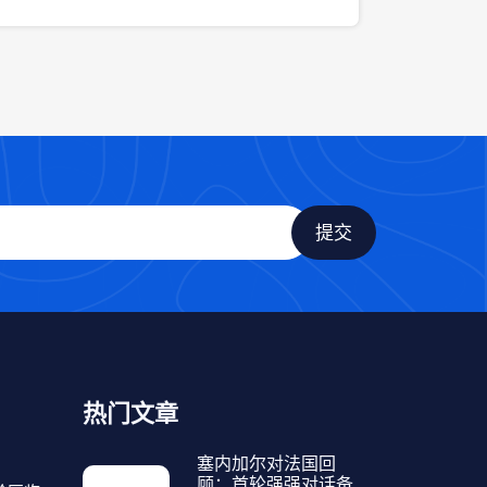
热门文章
塞内加尔对法国回
顾：首轮强强对话备