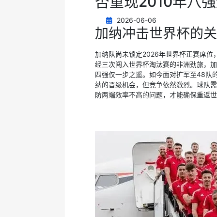
否重现2010年八
2026-06-06
加纳冲击世界杯的关
加纳队尚未锁定2026年世界杯正赛席
经三次闯入世界杯淘汰赛的非洲劲旅，加
四强仅一步之遥。如今面对扩军至48队
纳的晋级机会，但竞争依然激烈。球队需
防两端效率不高的问题，才能确保重返世