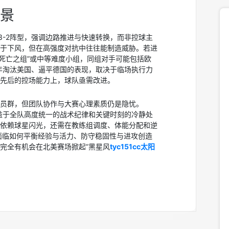
景
5-3-2阵型，强调边路推进与快速转换，而非控球主
于下风，但在高强度对抗中往往能制造威胁。若进
“死亡之组”或中等难度小组，同组对手可能包括欧
0年淘汰美国、逼平德国的表现，取决于临场执行力
先后的控场能力上，球队亟需改进。
员群，但团队协作与大赛心理素质仍是隐忧。
得益于全队高度统一的战术纪律和关键时刻的冷静处
依赖球星闪光，还需在教练组调度、体能分配和逆
面临如何平衡经验与活力、防守稳固性与进攻创造
完全有机会在北美赛场掀起“黑星风
tyc151cc太阳