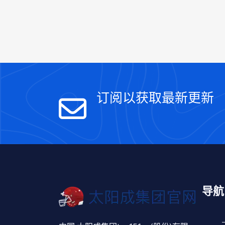
订阅以获取最新更新
导航