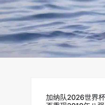
加纳队2026世界