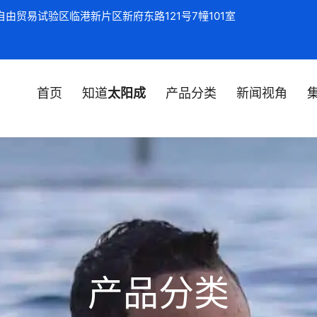
由贸易试验区临港新片区新府东路121号7幢101室
首页
知道
太阳成
产品分类
新闻视角
产品分类