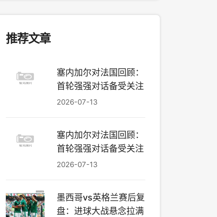
推荐文章
塞内加尔对法国回顾：
首轮强强对话备受关注
2026-07-13
塞内加尔对法国回顾：
首轮强强对话备受关注
2026-07-13
墨西哥vs英格兰赛后复
盘：进球大战悬念拉满