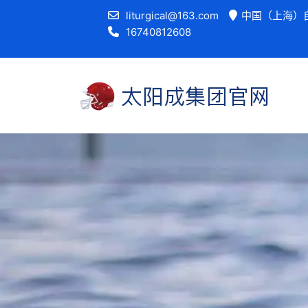
liturgical@163.com
中国（上海）自
16740812608