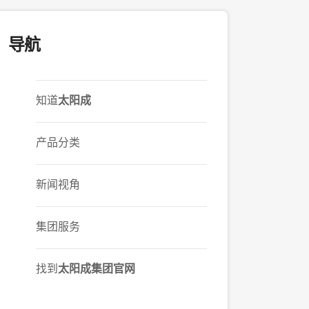
导航
知道
太阳成
产品分类
新闻视角
集团服务
找到
太阳成集团官网