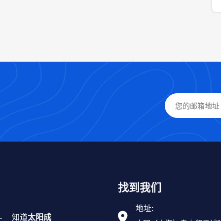
找到我们
地址:
知道
太阳成