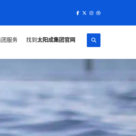
集团服务
找到
太阳成集团官网