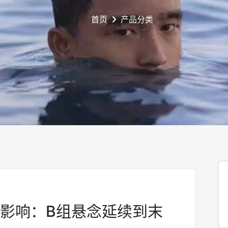
首页
产品分类
后影响：B组悬念延续到末