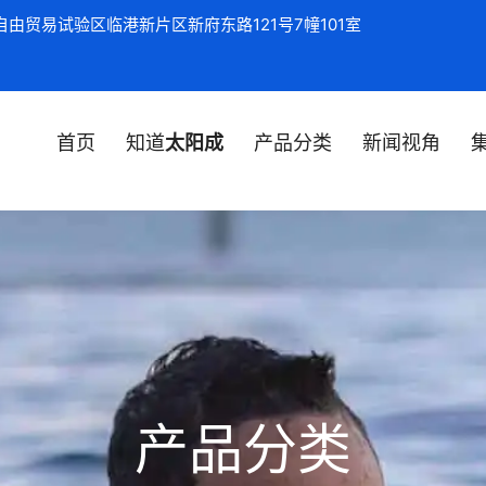
由贸易试验区临港新片区新府东路121号7幢101室
首页
知道
太阳成
产品分类
新闻视角
产品分类