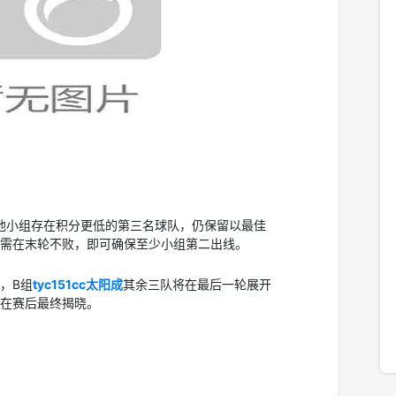
他小组存在积分更低的第三名球队，仍保留以最佳
需在末轮不败，即可确保至少小组第二出线。
，B组
tyc151cc太阳成
其余三队将在最后一轮展开
在赛后最终揭晓。