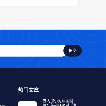
热门文章
塞内加尔对法国回
顾：首轮强强对话备