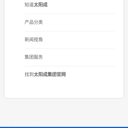
知道
太阳成
产品分类
新闻视角
集团服务
找到
太阳成集团官网