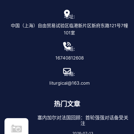
地址:
中国（上海）自由贸易试验区临港新片区新府东路121号7幢
101室
电话:
16740812608
邮箱:
liturgical@163.com
热门文章
塞内加尔对法国回顾：首轮强强对话备受关
注
2026-07-13