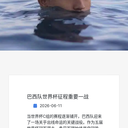
巴西队世界杯征程重要一战
2026-06-11
当世界杯C组的赛程逐渐铺开，巴西队迎来
了一场关乎出线命运的关键战役。作为五届