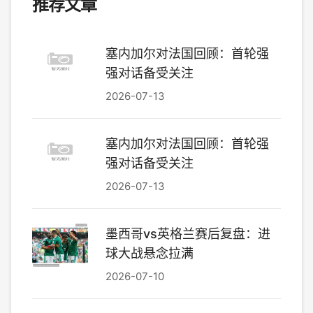
推荐文章
塞内加尔对法国回顾：首轮强
强对话备受关注
2026-07-13
塞内加尔对法国回顾：首轮强
强对话备受关注
2026-07-13
墨西哥vs英格兰赛后复盘：进
球大战悬念拉满
2026-07-10