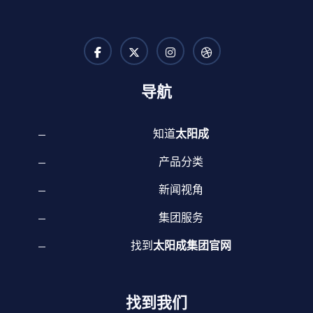
导航
知道
太阳成
产品分类
新闻视角
集团服务
找到
太阳成集团官网
找到我们