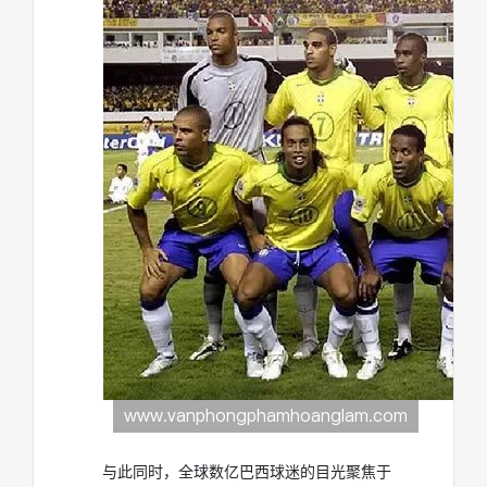
与此同时，全球数亿巴西球迷的目光聚焦于