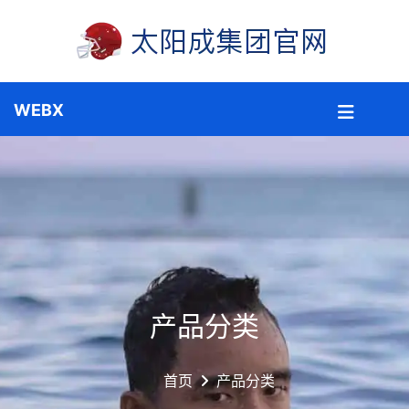
产品分类
首页
产品分类