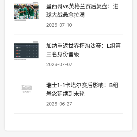
墨西哥vs英格兰赛后复盘：进
球大战悬念拉满
2026-07-10
加纳重返世界杯淘汰赛：L组第
三名身份晋级
2026-07-07
瑞士1-1卡塔尔赛后影响：B组
悬念延续到末轮
2026-06-27