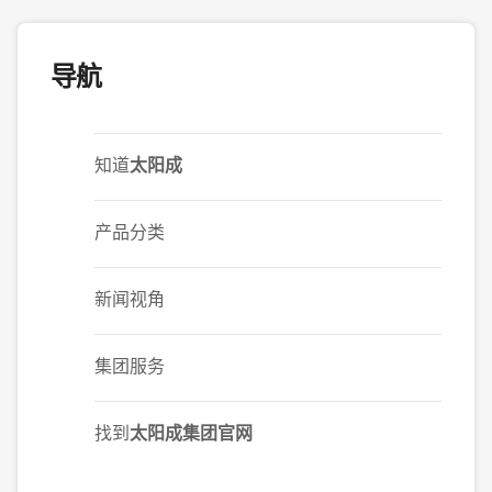
导航
知道
太阳成
产品分类
新闻视角
集团服务
找到
太阳成集团官网