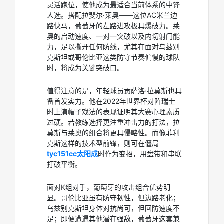
灵活跑位，使他成为最适合当前体系的中锋
人选。搭配拉斐尔·莱奥——这位AC米兰边
路快马，葡萄牙的左路进攻极具爆破力。莱
奥的启动速度、一对一突破以及内切射门能
力，足以撕开任何防线，尤其在面对乌兹别
克斯坦或哥伦比亚这类防守节奏偏慢的球队
时，将成为关键突破口。
值得注意的是，年轻球员贡萨洛·拉莫斯也具
备首发实力。他在2022年世界杯对阵瑞士
时上演帽子戏法的表现证明其大赛心理素质
过硬。若教练选择更注重冲击力的打法，拉
莫斯与莱奥的组合将更具侵略性。而像菲利
克斯这样的技术型前锋，则可在僵局
tyc151cc太阳成
时作为变招，用盘带和串联
打破平衡。
面对K组对手，葡萄牙的攻击组合优势明
显。哥伦比亚虽有防守韧性，但边路老化；
乌兹别克斯坦身体对抗尚可，但回防速度不
足；即便遭遇其他潜在强敌，葡萄牙这套兼