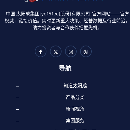
中国·太阳成集团tyc151cc(股份)有限公司-官方网站——官方
权威，链接价值。实时更新重大决策、经营数据及行业前沿
助力投资者与合作伙伴把握先机。
导航
知道
太阳成
产品分类
新闻视角
集团服务