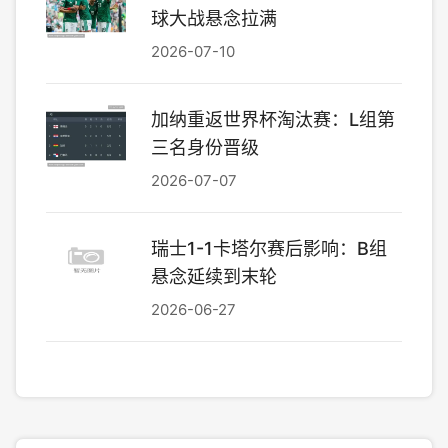
球大战悬念拉满
2026-07-10
加纳重返世界杯淘汰赛：L组第
三名身份晋级
2026-07-07
瑞士1-1卡塔尔赛后影响：B组
悬念延续到末轮
2026-06-27