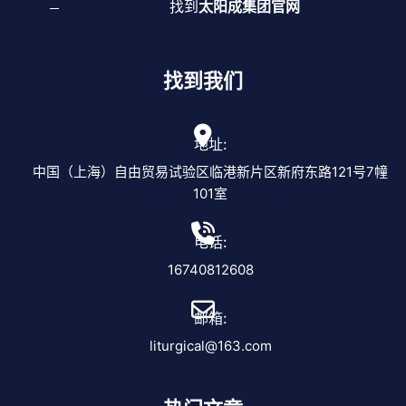
找到
太阳成集团官网
找到我们
地址:
中国（上海）自由贸易试验区临港新片区新府东路121号7幢
101室
电话:
16740812608
邮箱:
liturgical@163.com