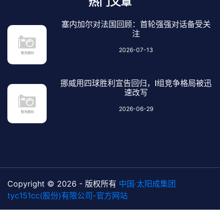
热门文章
塞内加尔对法国回顾：首轮强强对话备受关
注
2026-07-13
挪威用四球胜利宣告回归，I组竞争格局被迅
速改写
2026-06-29
Copyright © 2026 - 版权所有
中国·太阳成集团
tyc151cc(股份)有限公司-官方网站
SiteMap