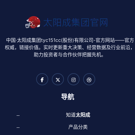
中国·太阳成集团tyc151cc(股份)有限公司-官方网站——官方
权威，链接价值。实时更新重大决策、经营数据及行业前沿
助力投资者与合作伙伴把握先机。
导航
知道
太阳成
产品分类