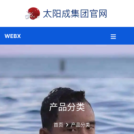
产品分类
首页
产品分类