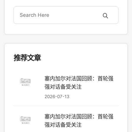
推荐文章
塞内加尔对法国回顾：首轮强
强对话备受关注
2026-07-13
塞内加尔对法国回顾：首轮强
强对话备受关注