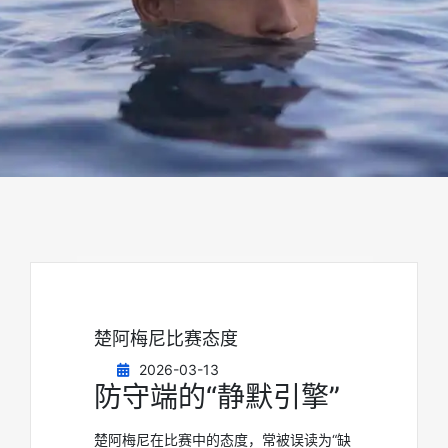
楚阿梅尼比赛态度
2026-03-13
防守端的“静默引擎”
楚阿梅尼在比赛中的态度，常被误读为“缺