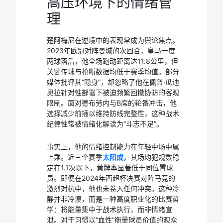
高压环境下的情绪管
理
楚阿梅尼在逆境中的表现常成为舆论焦点。
2023年欧冠对阵曼城的次回合，皇马一度
两球落后，他全场跑动距离达11.8公里，但
关键传球与抢断数据均低于赛季均值。部分
媒体批评其“隐身”，却忽略了他在佩普·瓜迪
奥拉针对性部署下被迫频繁回撤协防的客观
限制。面对德布劳内与B席的轮番冲击，他
选择减少前插以维持防线完整性，这种战术
纪律性常被情绪化解读为“斗志不足”。
事实上，他的情绪控制能力在年轻中场中属
上乘。近三个赛季
太阳成
，其场均犯规数稳
定在1.1次以下，黄牌率显著低于同位置球
员。即便在2024年西超杯决赛对阵马竞的
激烈对抗中，他也未卷入任何冲突。这种冷
静并非冷漠，而是一种高度职业化的比赛哲
学：将能量集中于战术执行，而非情绪宣
泄。对于习惯以“血性”衡量球员价值的观众