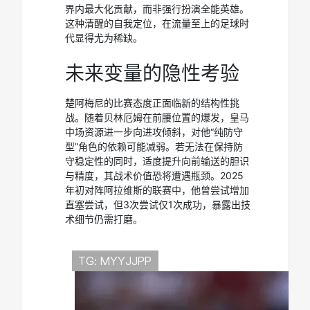
界内最大化贡献，而非强行扮演全能英雄。
这种清醒的自我定位，在流量至上的足球时
代显得尤为稀缺。
未来变量的隐性考验
楚阿梅尼的比赛态度正面临新的结构性挑
战。随着贝林厄姆在前腰位置的爆发，皇马
中场资源进一步向进攻倾斜，对他“纯防守
型”角色的依赖可能减弱。若无法在保持防
守稳定性的同时，适度提升向前输送的胆识
与精度，其战术价值恐将遭遇瓶颈。2025
年初对阵阿拉维斯的联赛中，他曾尝试增加
直塞尝试，但3次尝试仅1次成功，暴露出技
术细节仍需打磨。