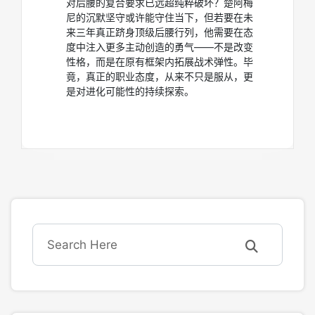
对后腰的复合要求已远超纯粹破坏？楚阿梅
尼的沉默坚守或许能守住当下，但若要在未
来三年真正跻身顶级后腰行列，他需要在态
度中注入更多主动创造的勇气——不是改变
性格，而是在原有框架内拓展战术弹性。毕
竟，真正的职业态度，从来不只是服从，更
是对进化可能性的持续探索。