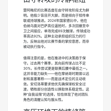
楚阿梅尼的比赛态度在由守转攻阶段尤为鲜
明。他极少盲目开大脚，而是倾向于短传串
联或持球推进。2024年国家德比中，他在
伯纳乌面对巴萨高位逼抢时，多次回撤至中
卫之间接应，单场完成89次触球，传球成功
率高达92%。这种主动承担组织压力的行
为，反映出他对比赛节奏的掌控意愿，而非
被动执行指令。
值得注意的是，他在推进中的决策趋于保
守。过去两个赛季，其向前传球占比不足
30%，长传尝试更是联赛后腰中最低之一。
这并非能力缺失——他在摩纳哥时期曾以远
射和直塞著称——而是战术定位的主动收
敛。安切洛蒂要求他优先确保球权安全过
渡，牺牲部分创造性以换取体系稳定性。这
种“自我设限”的选择，恰恰体现了他对团队
角色的清醒认知与服从性。