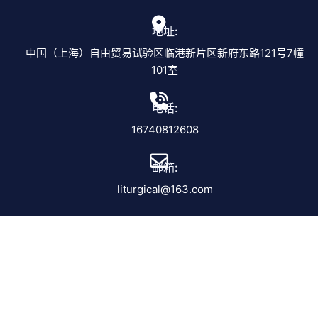
地址:
中国（上海）自由贸易试验区临港新片区新府东路121号7幢
101室
电话:
16740812608
邮箱:
liturgical@163.com
热门文章
塞内加尔对法国回顾：首轮强强对话备受关
注
2026-07-13