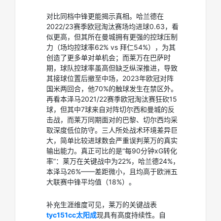
对比同档中锋更能揭示真相。哈兰德在
2022/23赛季欧冠淘汰赛场均进球0.63，看
似更高，但其所在曼城拥有更强的控球压制
力（场均控球率62% vs 拜仁54%），为其
创造了更多单对单机会；而莱万在巴萨时
期，球队控球率虽高但缺乏纵深推进，导致
其接球位置后撤至中场，2023年欧冠对阵
国米两回合，他70%的触球发生在禁区外。
再看本泽马2021/22赛季欧冠淘汰赛狂砍15
球，但其中7球来自对阵切尔西和曼城的反
击战，而莱万同期面对的巴黎、切尔西均采
取深度低位防守。三人所处战术环境差异巨
大，简单比较进球数会严重误判莱万的真实
输出能力。真正可比的是“每90分钟xG转化
率”：莱万在关键战中为22%，哈兰德24%，
本泽马26%——差距微小，且均高于欧洲五
大联赛中锋平均值（18%）。
补充生涯维度可见，莱万的关键战表
tyc151cc太阳成
现具有高度持续性。自