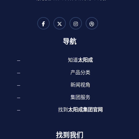
导航
知道
太阳成
产品分类
新闻视角
集团服务
找到
太阳成集团官网
找到我们