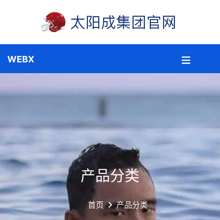
产品分类
首页
产品分类