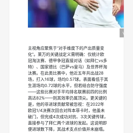
主视角应聚焦于“对手维度下的产出质量变
化”。莱万的关键战定义需明确：仅统计欧
冠淘汰赛、德甲争冠直接对话（如拜仁vs多
特）、国家德比（巴萨vs皇马）及世界杯淘
汰赛。在此类比赛中，他近五年共出战28
场，打入16球，场均0.57球。表面看低于其
生涯场均0.72球的水平，但若结合防守强度
——这些比赛对手平均排名联赛前四的比例
高达82%——则其效率仍属顶尖。更关键的
是，他的非进球贡献常被忽视：在2022年
欧冠1/4决赛次回合对阵本菲卡时，他虽未
破门，但完成4次成功对抗、3次关键传球，
直接参与了拜仁两个进球的发起。这说明即
便进球数下降，其战术支点价值并未崩塌。