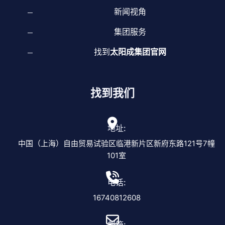
新闻视角
集团服务
找到
太阳成集团官网
找到我们
地址:
中国（上海）自由贸易试验区临港新片区新府东路121号7幢
101室
电话:
16740812608
邮箱: