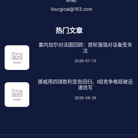
liturgical@163.com
热门文章
塞内加尔对法国回顾：首轮强强对话备受关
注
2026-07-13
挪威用四球胜利宣告回归，I组竞争格局被迅
速改写
2026-06-29