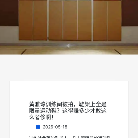
黄雅琼训练间被拍，鞋架上全是
限量运动鞋？这得赚多少才敢这
么奢侈啊！
2026-05-18