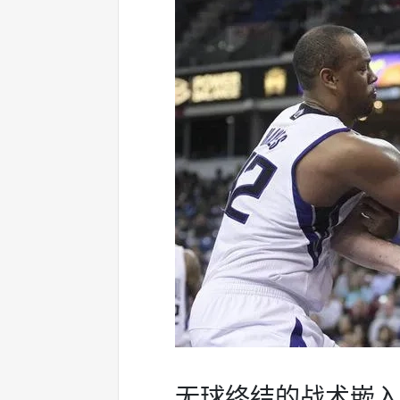
无球终结的战术嵌入