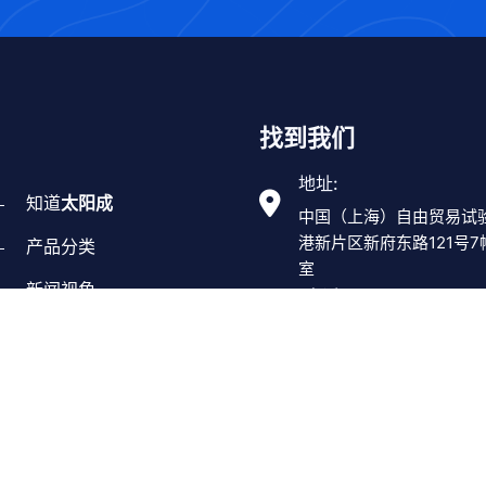
找到我们
地址:
知道
太阳成
中国（上海）自由贸易试
港新片区新府东路121号7幢
产品分类
室
新闻视角
电话:
16740812608
集团服务
邮箱:
找到
太阳成集团官网
liturgical@163.com