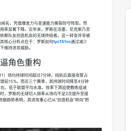
破闻名，凭借爆发力与变速能力撕裂防守阵型。然
用率显著下降。近年来，罗斯在活塞、尼克斯乃至
依赖队友创造机会的无球终结者。这一转变并非被
其核心分析点在于：罗斯如何
tyc151cc
通过减少
下维持进攻威胁。
逼角色重构
–11）场均持球时间超过7分钟，挡拆后直接攻筐占
列联盟前15%。而近三个赛季，其持球时间降至4分钟
分左右，低于联盟平均水准。效率下滑迫使教练组减
时，罗斯的无球切入频率从场均不足2次提升至接
据趋势表明，其进攻重心已从“创造机会”转向“把