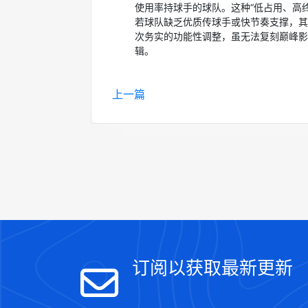
使用率持球手的球队。这种“低占用、高
若球队缺乏优质传球手或快节奏支撑，其
次务实的功能性调整，虽无法复刻巅峰影
辑。
上一篇
订阅以获取最新更新