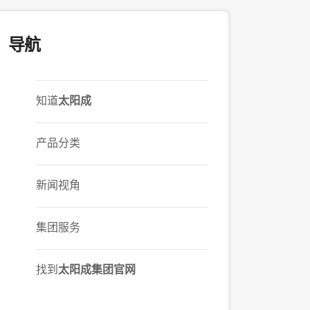
导航
知道
太阳成
产品分类
新闻视角
集团服务
找到
太阳成集团官网