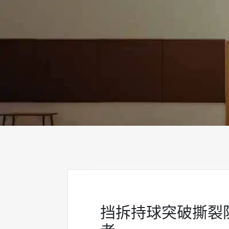
挡拆持球突破撕裂