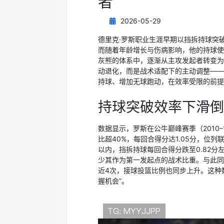
者
2026-05-29
德里克·罗斯职业生涯早期以挡拆持球突
而随着年龄增长与伤病影响，他的持球使
灰熊的体系中，逐渐从主攻发起者转变为
动退化，而是战术适配下的主动调整——
持球、增加无球跑动，在效率受限的前提
持球突破效率下滑倒
数据显示，罗斯在公牛巅峰赛季（2010
比超40%，每回合得分达1.05分，位
以内，挡拆持球每回合得分跌至0.82
少其作为第一发起点的战术比重。与此同
近4次，接球投篮比例也同步上升。这种数
握机会”。