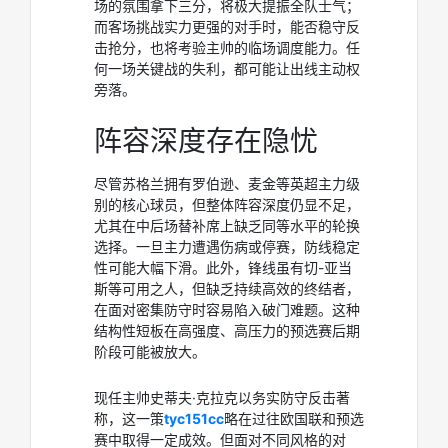
场的氛围拿下三分，将极大提振全队士气；
而客场挑战实力更强的对手时，能否稳守反
击抢分，也将考验主帅的临场调度能力。任
何一场关键战的失利，都可能让出线主动权
旁落。
阵容深度存在隐忧
尽管苏格兰拥有罗伯逊、麦金等英超主力级
别的核心球员，但整体阵容深度仍显不足，
尤其在中后场替补席上缺乏同等水平的轮换
选择。一旦主力遭遇伤病或停赛，防线稳定
性可能大幅下滑。此外，锋线虽有切-亚当
斯等可用之人，但缺乏持续高效的终结者，
在面对密集防守时容易陷入破门难题。这种
结构性短板在高强度、高压力的预选赛后期
阶段可能被放大。
现任主帅史蒂夫·克拉克以务实防守反击著
称，这一策
tyc151cc
略在过往欧国联和预选
赛中取得一定成效。但面对不同风格的对