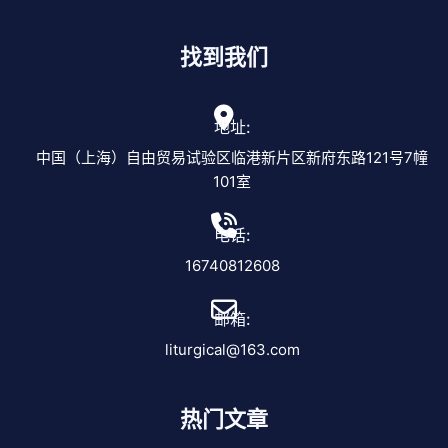
找到我们
地址:
中国（上海）自由贸易试验区临港新片区新府东路121号7幢
101室
电话:
16740812608
邮箱:
liturgical@163.com
热门文章