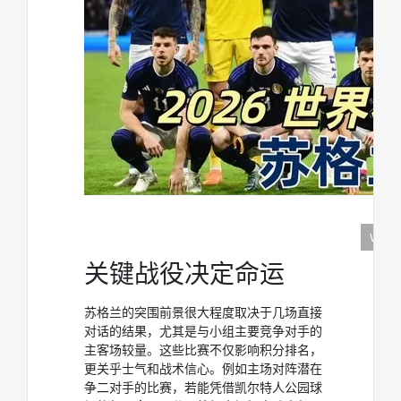
关键战役决定命运
苏格兰的突围前景很大程度取决于几场直接
对话的结果，尤其是与小组主要竞争对手的
主客场较量。这些比赛不仅影响积分排名，
更关乎士气和战术信心。例如主场对阵潜在
争二对手的比赛，若能凭借凯尔特人公园球