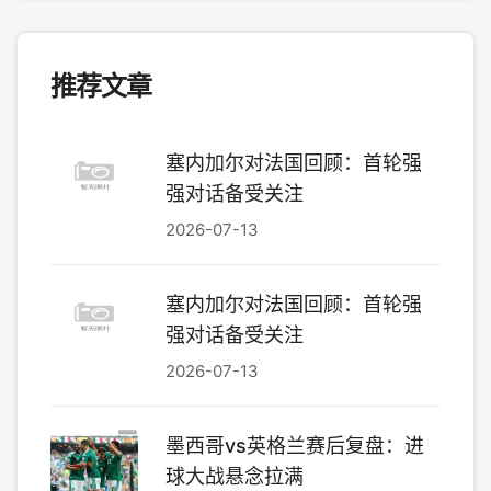
推荐文章
塞内加尔对法国回顾：首轮强
强对话备受关注
2026-07-13
塞内加尔对法国回顾：首轮强
强对话备受关注
2026-07-13
墨西哥vs英格兰赛后复盘：进
球大战悬念拉满