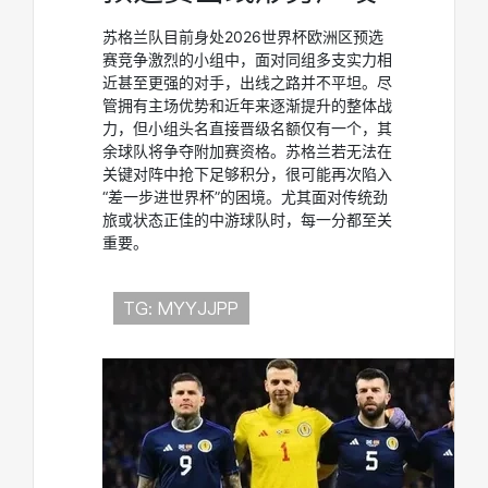
苏格兰队目前身处2026世界杯欧洲区预选
赛竞争激烈的小组中，面对同组多支实力相
近甚至更强的对手，出线之路并不平坦。尽
管拥有主场优势和近年来逐渐提升的整体战
力，但小组头名直接晋级名额仅有一个，其
余球队将争夺附加赛资格。苏格兰若无法在
关键对阵中抢下足够积分，很可能再次陷入
“差一步进世界杯”的困境。尤其面对传统劲
旅或状态正佳的中游球队时，每一分都至关
重要。