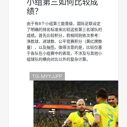
小组第三如何比较成
绩？
由于有8个小组第三能晋级，国际足联设定
了明确的排名标准来比较这些第三名球队的
成绩。首先比较积分，若相同则依次参考：
净胜球、进球数、公平竞赛积分（黄红牌数
量）、以及抽签。值得注意的是，比较仅基
于各队在小组赛中的表现，不涉及与其他小
组球队的横向对比以外的复杂计算。