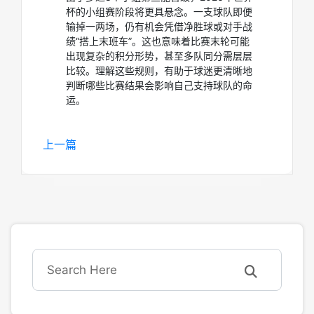
杯的小组赛阶段将更具悬念。一支球队即便
输掉一两场，仍有机会凭借净胜球或对手战
绩“搭上末班车”。这也意味着比赛末轮可能
出现复杂的积分形势，甚至多队同分需层层
比较。理解这些规则，有助于球迷更清晰地
判断哪些比赛结果会影响自己支持球队的命
运。
上一篇