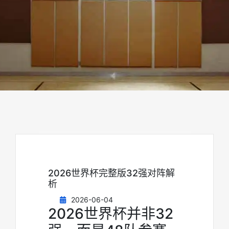
2026世界杯完整版32强对阵解
析
2026-06-04
2026世界杯并非32