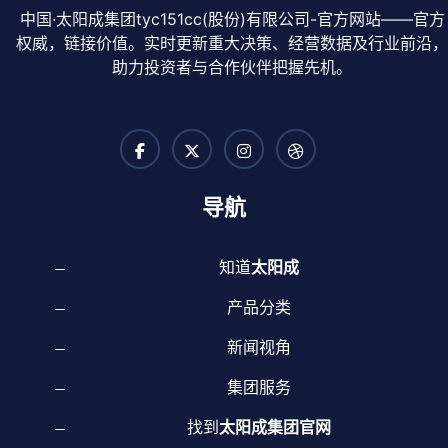
中国·太阳成集团tyc151cc(股份)有限公司-官方网站——官方
权威，链接价值。实时更新重大决策、经营数据及行业前沿
助力投资者与合作伙伴把握先机。
导航
知道
太阳成
产品分类
新闻视角
集团服务
找到
太阳成集团官网