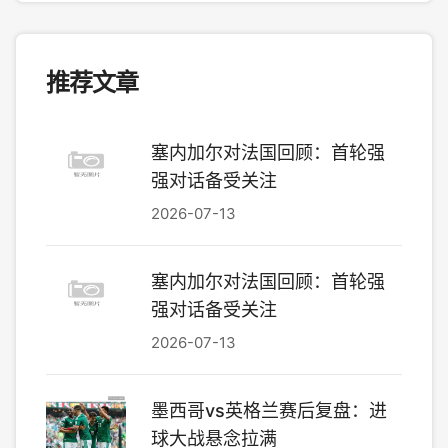
推荐文章
塞内加尔对法国回顾：首轮强
强对话备受关注
2026-07-13
塞内加尔对法国回顾：首轮强
强对话备受关注
2026-07-13
墨西哥vs英格兰赛后复盘：进
球大战悬念拉满