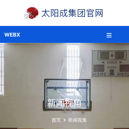
新闻视角
首页
新闻视角