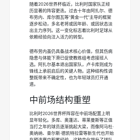
随着2026世界杯临近，比利时国家队正经
历显著的阵容更迭。过去十年由阿扎尔、德
布劳内、库尔图瓦等“黄金一代”主导的框架
逐步松动，多名老将或因年龄、或因状态淡
出主力序列。这一变化标志着比利时足球从
依赖经验向注入活力的转型。
德布劳内虽仍具备战术核心价值，但其伤病
隐患与体能下滑已促使教练组考虑接班人
选。阿扎尔基本退出国家队，卢卡库则成为
锋线上承前启后的关键人物。这种结构性调
整既带来不确定性，也为年轻球员打开通
道。
中前场结构重塑
比利时2026世界杯阵容在中前场配置上明
显年轻化。多库、奥蓬达、蒂莱曼斯等正值
当打之年的球员逐渐挑起大梁，而像阿马杜·
奥纳纳、查尔斯·德凯特拉雷等新生代也开始
在预选赛中积累经验。这种变化提升了球队