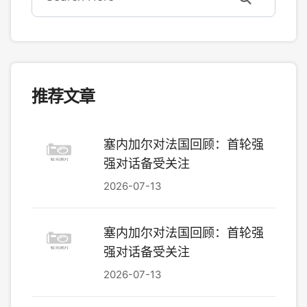
推荐文章
塞内加尔对法国回顾：首轮强
强对话备受关注
2026-07-13
塞内加尔对法国回顾：首轮强
强对话备受关注
2026-07-13