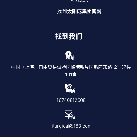
找到
太阳成集团官网
找到我们
地址:
中国（上海）自由贸易试验区临港新片区新府东路121号7幢
101室
电话:
16740812608
邮箱:
liturgical@163.com