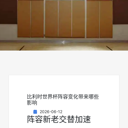
比利时世界杯阵容变化带来哪些
影响
2026-06-12
阵容新老交替加速