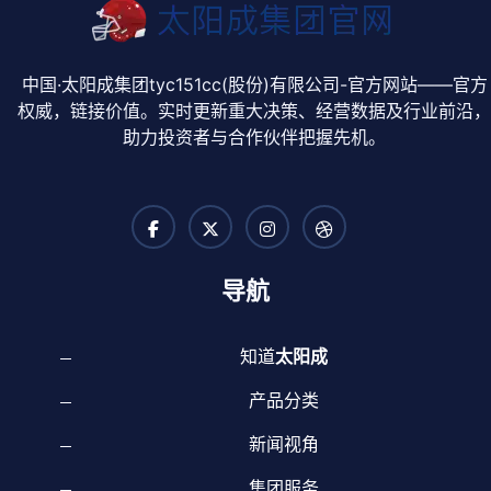
中国·太阳成集团tyc151cc(股份)有限公司-官方网站——官方
权威，链接价值。实时更新重大决策、经营数据及行业前沿
助力投资者与合作伙伴把握先机。
导航
知道
太阳成
产品分类
新闻视角
集团服务