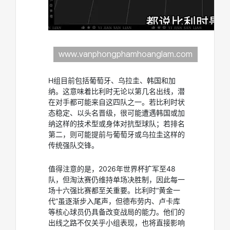
H组目前包括葡萄牙、乌拉圭、韩国和加
纳。这意味着比利时无论以第几名出线，潜
在对手都可能来自这四队之一。若比利时状
态稳定、以头名晋级，很可能遭遇韩国或加
纳这样的技术型或身体对抗型球队；若排名
第二，则可能提前与葡萄牙或乌拉圭这样的
传统强队交锋。
值得注意的是，2026年世界杯扩军至48
队，但淘汰赛仍维持单场决胜制，因此每一
场十六强比赛都至关重要。比利时“黄金一
代”虽逐渐步入尾声，但德布劳内、卢卡库
等核心球员仍具备改变战局的能力。他们的
出线之路不仅关乎小组表现，也将直接影响