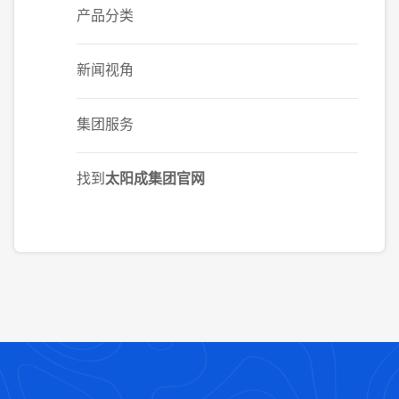
产品分类
新闻视角
集团服务
找到
太阳成集团官网