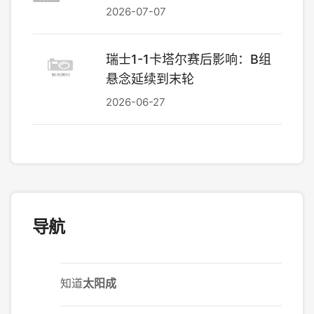
2026-07-07
瑞士1-1卡塔尔赛后影响：B组
悬念延续到末轮
2026-06-27
导航
知道
太阳成