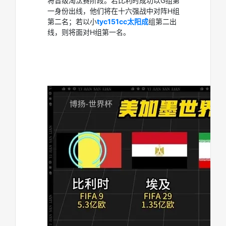
将晋级淘汰赛阶段。若比利时成功以G组第
一身份出线，他们将在十六强战中对阵H组
第二名；若以小
tyc151cc太阳成
组第二出
线，则将面对H组第一名。