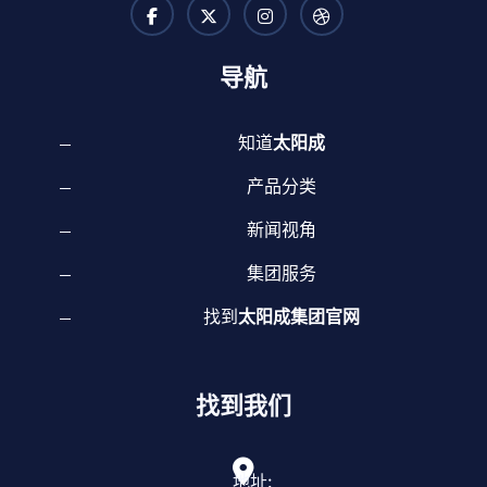
导航
知道
太阳成
产品分类
新闻视角
集团服务
找到
太阳成集团官网
找到我们
地址: