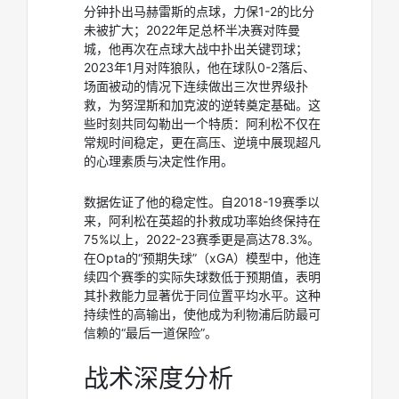
分钟扑出马赫雷斯的点球，力保1-2的比分
未被扩大；2022年足总杯半决赛对阵曼
城，他再次在点球大战中扑出关键罚球；
2023年1月对阵狼队，他在球队0-2落后、
场面被动的情况下连续做出三次世界级扑
救，为努涅斯和加克波的逆转奠定基础。这
些时刻共同勾勒出一个特质：阿利松不仅在
常规时间稳定，更在高压、逆境中展现超凡
的心理素质与决定性作用。
数据佐证了他的稳定性。自2018-19赛季以
来，阿利松在英超的扑救成功率始终保持在
75%以上，2022-23赛季更是高达78.3%。
在Opta的“预期失球”（xGA）模型中，他连
续四个赛季的实际失球数低于预期值，表明
其扑救能力显著优于同位置平均水平。这种
持续性的高输出，使他成为利物浦后防最可
信赖的“最后一道保险”。
战术深度分析