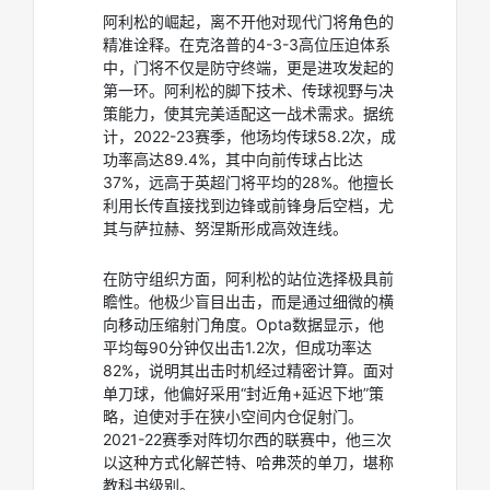
阿利松的崛起，离不开他对现代门将角色的
精准诠释。在克洛普的4-3-3高位压迫体系
中，门将不仅是防守终端，更是进攻发起的
第一环。阿利松的脚下技术、传球视野与决
策能力，使其完美适配这一战术需求。据统
计，2022-23赛季，他场均传球58.2次，成
功率高达89.4%，其中向前传球占比达
37%，远高于英超门将平均的28%。他擅长
利用长传直接找到边锋或前锋身后空档，尤
其与萨拉赫、努涅斯形成高效连线。
在防守组织方面，阿利松的站位选择极具前
瞻性。他极少盲目出击，而是通过细微的横
向移动压缩射门角度。Opta数据显示，他
平均每90分钟仅出击1.2次，但成功率达
82%，说明其出击时机经过精密计算。面对
单刀球，他偏好采用“封近角+延迟下地”策
略，迫使对手在狭小空间内仓促射门。
2021-22赛季对阵切尔西的联赛中，他三次
以这种方式化解芒特、哈弗茨的单刀，堪称
教科书级别。