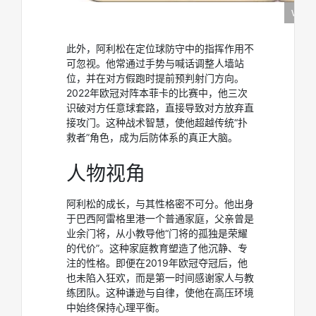
此外，阿利松在定位球防守中的指挥作用不
可忽视。他常通过手势与喊话调整人墙站
位，并在对方假跑时提前预判射门方向。
2022年欧冠对阵本菲卡的比赛中，他三次
识破对方任意球套路，直接导致对方放弃直
接攻门。这种战术智慧，使他超越传统“扑
救者”角色，成为后防体系的真正大脑。
人物视角
阿利松的成长，与其性格密不可分。他出身
于巴西阿雷格里港一个普通家庭，父亲曾是
业余门将，从小教导他“门将的孤独是荣耀
的代价”。这种家庭教育塑造了他沉静、专
注的性格。即便在2019年欧冠夺冠后，他
也未陷入狂欢，而是第一时间感谢家人与教
练团队。这种谦逊与自律，使他在高压环境
中始终保持心理平衡。