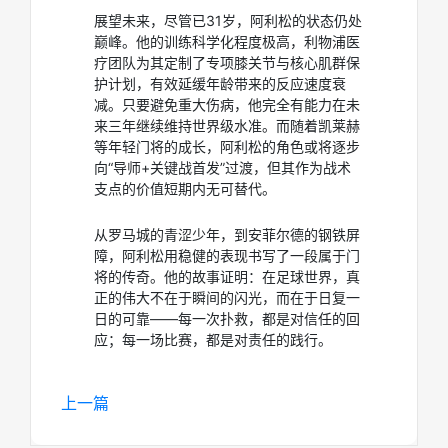
展望未来，尽管已31岁，阿利松的状态仍处
巅峰。他的训练科学化程度极高，利物浦医
疗团队为其定制了专项膝关节与核心肌群保
护计划，有效延缓年龄带来的反应速度衰
减。只要避免重大伤病，他完全有能力在未
来三年继续维持世界级水准。而随着凯莱赫
等年轻门将的成长，阿利松的角色或将逐步
向“导师+关键战首发”过渡，但其作为战术
支点的价值短期内无可替代。
从罗马城的青涩少年，到安菲尔德的钢铁屏
障，阿利松用稳健的表现书写了一段属于门
将的传奇。他的故事证明：在足球世界，真
正的伟大不在于瞬间的闪光，而在于日复一
日的可靠——每一次扑救，都是对信任的回
应；每一场比赛，都是对责任的践行。
上一篇