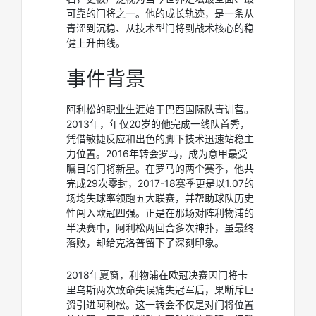
可靠的门将之一。他的成长轨迹，是一条从
青涩到沉稳、从技术型门将到战术核心的稳
健上升曲线。
事件背景
阿利松的职业生涯始于巴西国际队青训营。
2013年，年仅20岁的他完成一线队首秀，
凭借敏捷反应和出色的脚下技术迅速站稳主
力位置。2016年转会罗马，成为意甲最受
瞩目的门将新星。在罗马的两个赛季，他共
完成29次零封，2017-18赛季更是以1.07的
场均失球率领跑五大联赛，并帮助球队历史
性闯入欧冠四强。正是在那场对阵利物浦的
半决赛中，阿利松两回合多次神扑，虽最终
落败，却给克洛普留下了深刻印象。
2018年夏窗，利物浦在欧冠决赛因门将卡
里乌斯两次致命失误痛失冠军后，果断斥巨
资引进阿利松。这一转会不仅是对门将位置