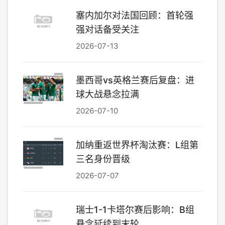
塞内加尔对法国回顾：首轮强
强对话备受关注
2026-07-13
墨西哥vs英格兰赛后复盘：进
球大战悬念拉满
2026-07-10
加纳重返世界杯淘汰赛：L组第
三名身份晋级
2026-07-07
瑞士1-1卡塔尔赛后影响：B组
悬念延续到末轮