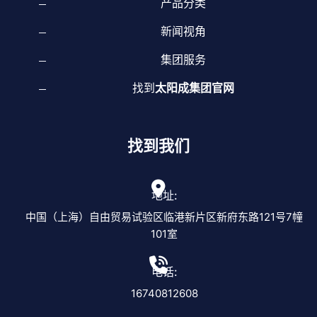
产品分类
新闻视角
集团服务
找到
太阳成集团官网
找到我们
地址:
中国（上海）自由贸易试验区临港新片区新府东路121号7幢
101室
电话:
16740812608