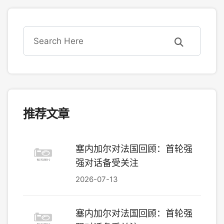
推荐文章
塞内加尔对法国回顾：首轮强
强对话备受关注
2026-07-13
塞内加尔对法国回顾：首轮强