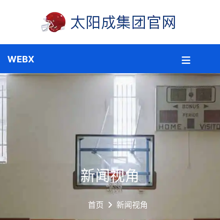
新闻视角
首页
新闻视角