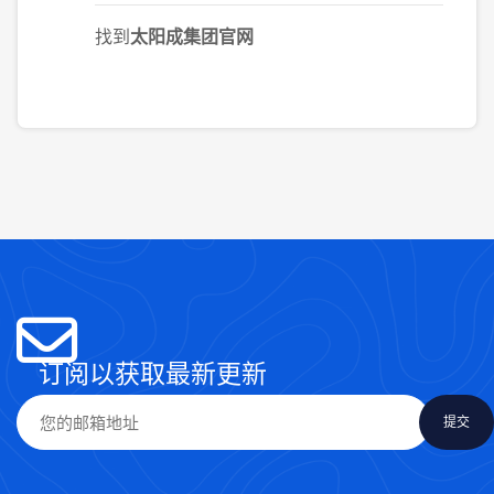
找到
太阳成集团官网
订阅以获取最新更新