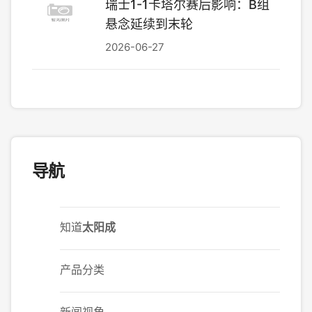
瑞士1-1卡塔尔赛后影响：B组
悬念延续到末轮
2026-06-27
导航
知道
太阳成
产品分类