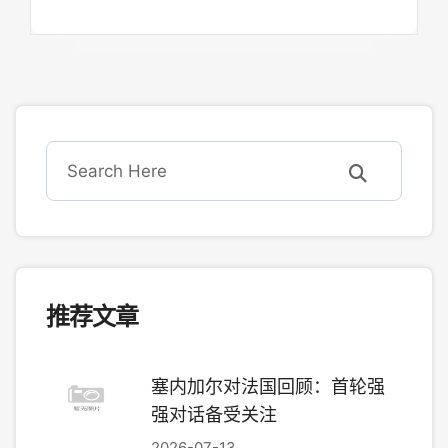
推荐文章
塞内加尔对法国回顾：首轮强
强对话备受关注
2026-07-13