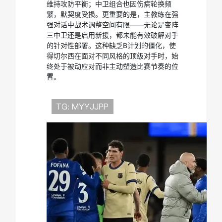
维持攻防平衡；中卫组合也因伤病轮换频
繁，默契度受损。更重要的是，主教练在强
强对话中战术调整空间有限——无论是变阵
三中卫还是启用新援，都未能有效破解对手
的针对性部署。这种缺乏B计划的僵化，使
得切尔西在面对不同风格的顶级对手时，始
终处于被动应对而非主动塑造比赛节奏的位
置。