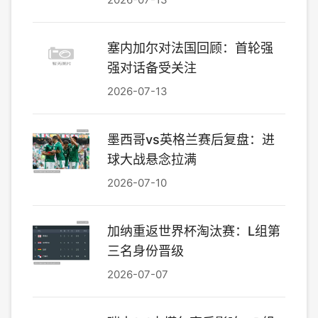
塞内加尔对法国回顾：首轮强
强对话备受关注
2026-07-13
墨西哥vs英格兰赛后复盘：进
球大战悬念拉满
2026-07-10
加纳重返世界杯淘汰赛：L组第
三名身份晋级
2026-07-07