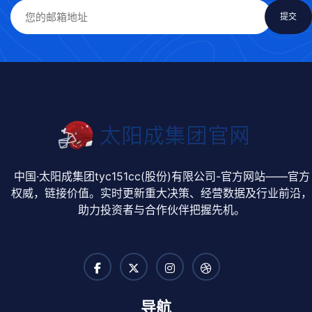
中国·太阳成集团tyc151cc(股份)有限公司-官方网站——官方
权威，链接价值。实时更新重大决策、经营数据及行业前沿
助力投资者与合作伙伴把握先机。
导航