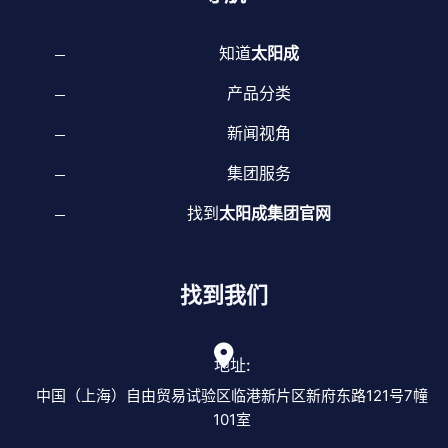
知道
太阳成
产品分类
新闻视角
集团服务
找到
太阳成集团官网
找到我们
地址:
中国（上海）自由贸易试验区临港新片区新府东路121号7幢
101室