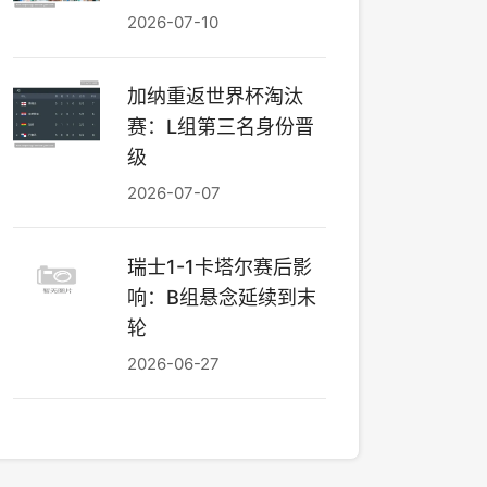
2026-07-10
加纳重返世界杯淘汰
赛：L组第三名身份晋
级
2026-07-07
瑞士1-1卡塔尔赛后影
响：B组悬念延续到末
轮
2026-06-27