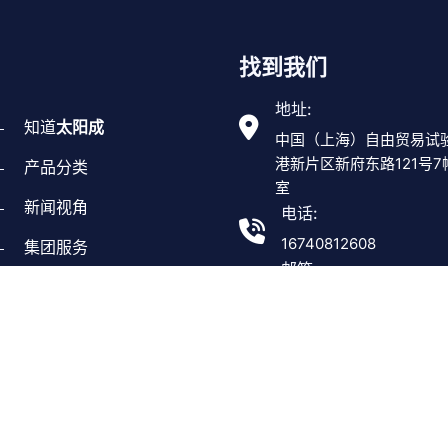
找到我们
地址:
知道
太阳成
中国（上海）自由贸易试
港新片区新府东路121号7幢
产品分类
室
新闻视角
电话:
16740812608
集团服务
邮箱:
找到
太阳成集团官网
liturgical@163.com
tyc151cc(股份)有限公司-官