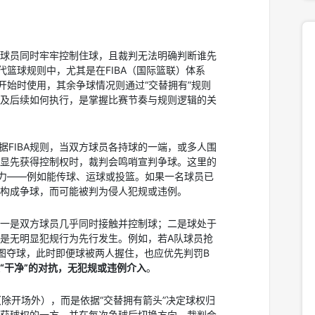
球员同时牢牢控制住球，且裁判无法明确判断谁先
代篮球规则中，尤其是在FIBA（国际篮联）体系
开始时使用，其余争球情况则通过“交替拥有”规则
及后续如何执行，是掌握比赛节奏与规则逻辑的关
据FIBA规则，当双方球员各持球的一端，或多人围
显先获得控制权时，裁判会鸣哨宣判争球。这里的
能力——例如能传球、运球或投篮。如果一名球员已
构成争球，而可能被判为侵人犯规或违例。
一是双方球员几乎同时接触并控制球；二是球处于
是无明显犯规行为先行发生。例如，若A队球员抢
图夺球，此时即便球被两人握住，也应优先判罚B
“干净”的对抗，无犯规或违例介入
。
（除开场外），而是依据“交替拥有箭头”决定球权归
获球权的一方，并在每次争球后切换方向。裁判会