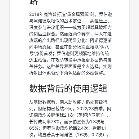
路”
2018年克洛普打造“重金属双翼”时，罗伯逊
与阿诺德以相似的战术定位——高位压上、
深度参与进攻组织——成为英超最具破坏力
的边后卫组合。然而近两个赛季，两人在进
攻端的产出路径出现明显分化：阿诺德逐渐
向中场靠拢，甚至在部分场次直接以“伪八
号”身份首发；罗伯逊则更频繁地维持传统
边卫站位，在攻防转换中承担更多回追与覆
盖任务。这种差异表面看是个人选择，实则
折射出体系驱动下角色适配的必然调整。
数据背后的使用逻辑
从基础数据看，两人助攻能力仍处顶级行
列，但结构已截然不同。2022/23赛季，阿
诺德场均关键传球2.1次（英超边卫第1），
长传成功率78%，而罗伯逊仅为1.3次与
65%；但罗伯逊场均抢断2.4次、拦截1.1
次，均显著高于阿诺德（1.6次、0.7次）。