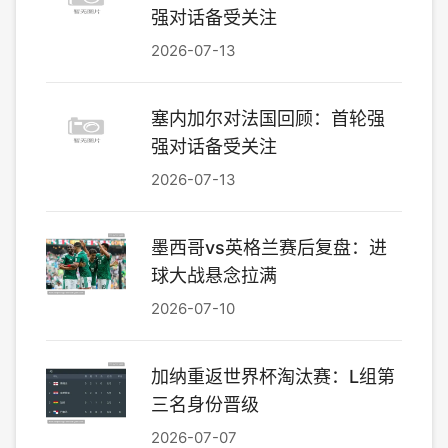
强对话备受关注
2026-07-13
塞内加尔对法国回顾：首轮强
强对话备受关注
2026-07-13
墨西哥vs英格兰赛后复盘：进
球大战悬念拉满
2026-07-10
加纳重返世界杯淘汰赛：L组第
三名身份晋级
2026-07-07