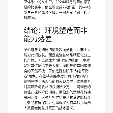
卫体系中的左中卫，2024年1月对阵伯恩茅
斯的比赛中，他全场完成7次解围，其中4次
发生在禁区弧顶区域，有效遏制了对手的远
射威胁。
结论：环境塑造而非
能力落差
罗伯逊与阿诺德的助攻趋向分化，并非个人
能力此消彼长，而是克洛普体系精细化分工
的产物。阿诺德成为“进攻型边后腰”，本质
是将其传球优势最大化，同时规避其回追速
度的天然短板；罗伯逊则被赋予“动态平衡
者”角色，在维持边路宽度的同时确保防守
结构完整。两人当前的表现边界，均由体系
对其风险与收益的权衡所决定——阿诺德的
价值在控球阶段闪耀，罗伯逊的贡献在转换
瞬间凸显。这种互补性恰是利物浦边路持续
高效的底层逻辑，也解释了为何单独拆解两
人数据会掩盖其真正的战术意义。