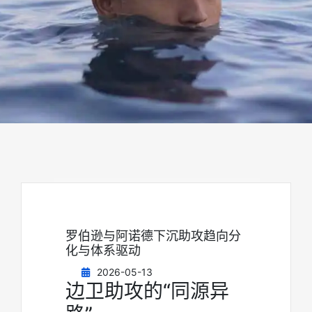
罗伯逊与阿诺德下沉助攻趋向分
化与体系驱动
2026-05-13
边卫助攻的“同源异