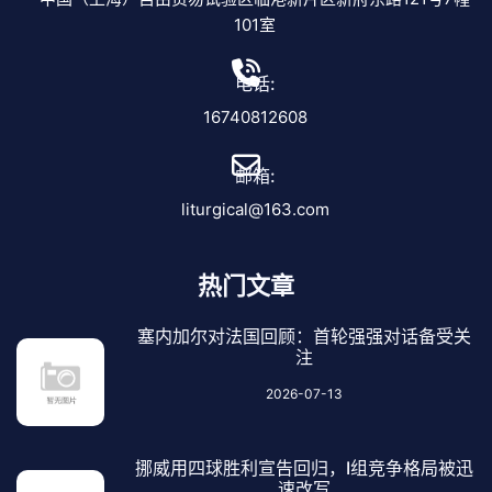
101室
电话:
16740812608
邮箱:
liturgical@163.com
热门文章
塞内加尔对法国回顾：首轮强强对话备受关
注
2026-07-13
挪威用四球胜利宣告回归，I组竞争格局被迅
速改写