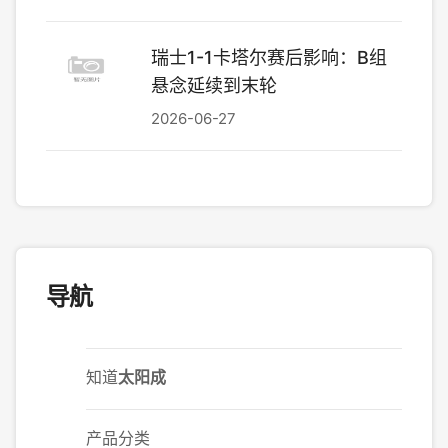
瑞士1-1卡塔尔赛后影响：B组
悬念延续到末轮
2026-06-27
导航
知道
太阳成
产品分类