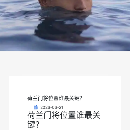
荷兰门将位置谁最关键？
2026-06-21
荷兰门将位置谁最关
键？