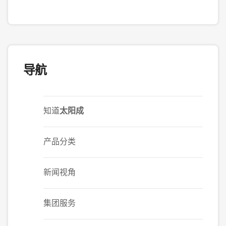
导航
知道
太阳成
产品分类
新闻视角
集团服务