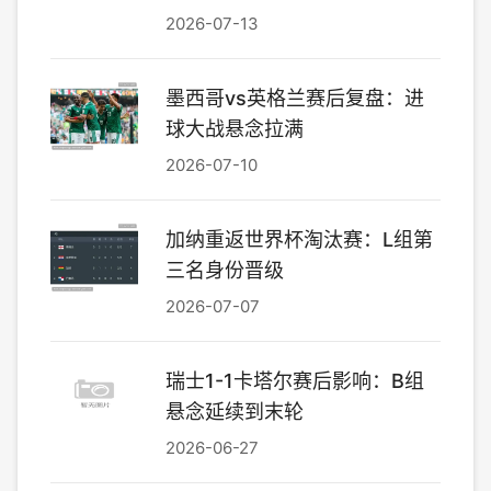
2026-07-13
墨西哥vs英格兰赛后复盘：进
球大战悬念拉满
2026-07-10
加纳重返世界杯淘汰赛：L组第
三名身份晋级
2026-07-07
瑞士1-1卡塔尔赛后影响：B组
悬念延续到末轮
2026-06-27