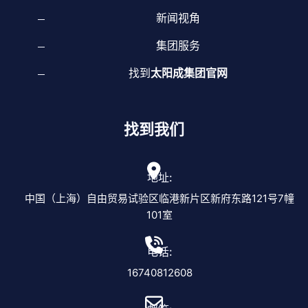
新闻视角
集团服务
找到
太阳成集团官网
找到我们
地址:
中国（上海）自由贸易试验区临港新片区新府东路121号7幢
101室
电话:
16740812608