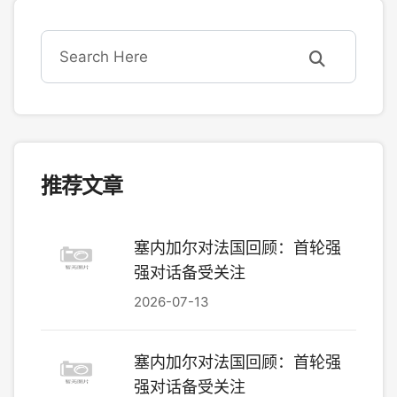
推荐文章
塞内加尔对法国回顾：首轮强
强对话备受关注
2026-07-13
塞内加尔对法国回顾：首轮强
强对话备受关注