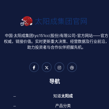
中国·太阳成集团tyc151cc(股份)有限公司-官方网站——官方
权威，链接价值。实时更新重大决策、经营数据及行业前沿
助力投资者与合作伙伴把握先机。
导航
知道
太阳成
产品分类