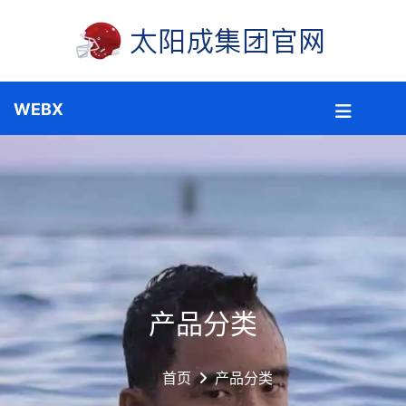
产品分类
首页
产品分类