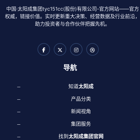
中国·太阳成集团tyc151cc(股份)有限公司-官方网站——官方
权威，链接价值。实时更新重大决策、经营数据及行业前沿
助力投资者与合作伙伴把握先机。
导航
知道
太阳成
产品分类
新闻视角
集团服务
找到
太阳成集团官网