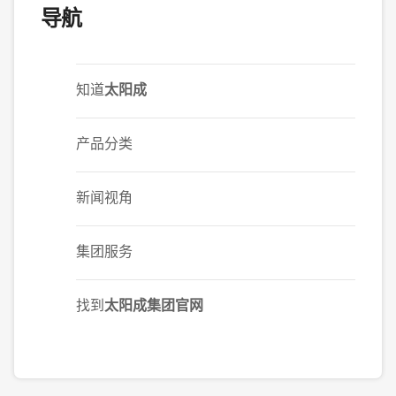
导航
知道
太阳成
产品分类
新闻视角
集团服务
找到
太阳成集团官网