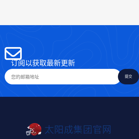
订阅以获取最新更新