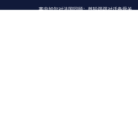
塞内加尔对法国回顾：首轮强强对话备受关
注
2026-07-13
挪威用四球胜利宣告回归，I组竞争格局被迅
速改写
2026-06-29
Copyright © 2026 - 版权所有
中国·太阳成集团
tyc151cc(股份)有限公司-官方网站
SiteMap