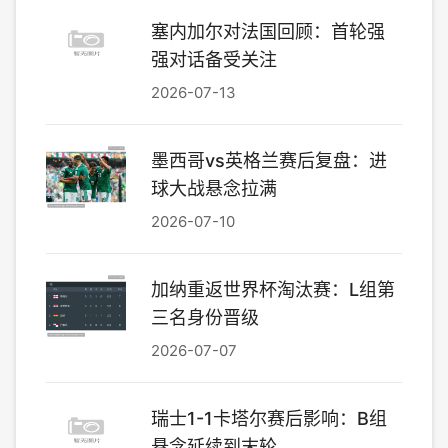
塞内加尔对法国回顾：首轮强
强对话备受关注
2026-07-13
墨西哥vs英格兰赛后复盘：进
球大战悬念拉满
2026-07-10
加纳重返世界杯淘汰赛：L组第
三名身份晋级
2026-07-07
瑞士1-1卡塔尔赛后影响：B组
悬念延续到末轮