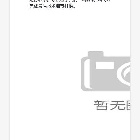
完成最后战术细节打磨。