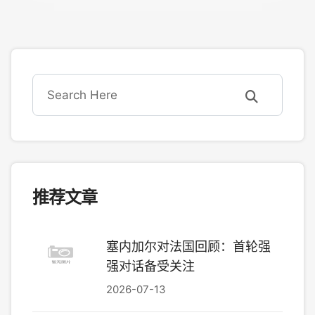
推荐文章
塞内加尔对法国回顾：首轮强
强对话备受关注
2026-07-13