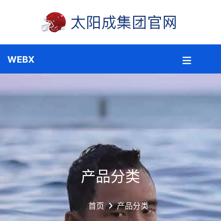
产品分类
首页
产品分类