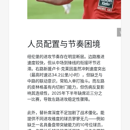
人员配置与节奏困境
纽伦堡的进攻节奏存在明显断层。边路推进
速度较快，但从中场到锋线的衔接环节迟
滞。右路新援卢卡·克莱因虽然冲刺速度突出
（最高时速达34.2公里/小时），但缺乏与
中路的联动意识，常陷入单打独斗。而左路
的皮林格虽有内切射门能力，但伤病反复影
响其连续性，2025年下半年缺席近三分之
一比赛，导致左路进攻稳定性骤降。
此外，替补席深度不足加剧了战术僵化。能
提供不同进攻维度的球员寥寥无几——例如
缺乏一名具备盘带突破能力的10号位球员，