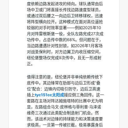
度依赖边路发起进攻的倾向。球队通常由后
场中卫或门将直接长传找边路速度型球员，
或通过双后腰之一向边后卫转移球权，迅速
将阵型横向拉开。这种模式在面对高位逼抢
较弱的对手时效率显著——例如2025年10
月对阵雷根斯堡一役，全队左路完成27次成
功传中，占总传中数的68%。但问题在于，
当边路遭遇针对性封锁，如2026年1月客场
对战圣保利时，对方边翼卫内收压缩空间，
纽伦堡整场仅完成9次传中，且无一形成射
正。
值得注意的是，纽伦堡并非单纯依赖传统下
底传中。其边锋常在肋部与边后卫形成“叠
位”配合：边锋内切吸引防守，边后卫高速
插上
tyc151cc太阳成
接应倒三角回传。这一
套路在主场对阵达姆施塔特的比赛中尤为明
显，左路组合马文·皮林格与菲利普·马泽诺
维奇三次通过此类配合制造射门机会。然
而，该战术对边锋的持球能力和决策速度要
求极高，一旦第一传被拦截，极易暴露身后