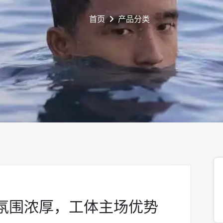
首页
产品分类
氛围浓厚，工体主场优势