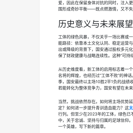
爱，因此在保留身体对抗的同时，注入更
围形成奇妙平衡——既点燃激情，又不失
历史意义与未来展望
工体的绿色风暴，不仅关乎一场比赛或一
能路径：依靠本土文化认同、稳定运营与
出或降级的背景下，国安通过股权多元化
保了财政健康与战略连续性。这种“可持
从历史维度看，新工体的启用标志着一个
名将的辉煌，也经历过“工体不败”的神话
季，国安最终以主场10胜2平1负的战绩
若能转化为整体竞争力，国安有望在未来
当然，挑战依然存在。如何将主场优势延
定？如何进一步提升青训造血能力？这
太
行列。但至少在2023年的工体，绿色
中，关于忠诚、坚持与归属的足球信仰。
一个英雄，写下新的篇章。