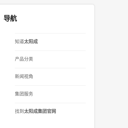
导航
知道
太阳成
产品分类
新闻视角
集团服务
找到
太阳成集团官网