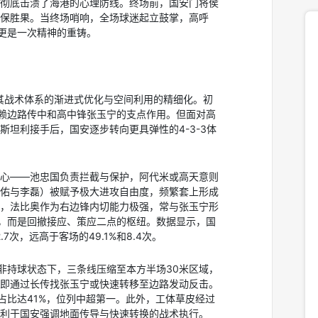
彻底击溃了海港的心理防线。终场前，国安门将侯
保胜果。当终场哨响，全场球迷起立鼓掌，高呼
，更是一次精神的重铸。
于其战术体系的渐进式优化与空间利用的精细化。初
依赖边路传中和高中锋张玉宁的支点作用。但面对高
坦利接手后，国安逐步转向更具弹性的4-3-3体
心——池忠国负责拦截与保护，阿代米或高天意则
佑与李磊）被赋予极大进攻自由度，频繁套上形成
，法比奥作为右边锋内切能力极强，常与张玉宁形
子，而是回撤接应、策应二点的枢纽。数据显示，国
7次，远高于客场的49.1%和8.4次。
：非持球状态下，三条线压缩至本方半场30米区域，
即通过长传找张玉宁或快速转移至边路发动反击。
占比达41%，位列中超第一。此外，工体草皮经过
利于国安强调地面传导与快速转换的战术执行。