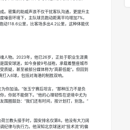
成。密集的助威声浪不仅干扰客队沟通，更提升主
度噪音环境下，主队球员跑动距离平均增加7%，
动118.6公里，比客场多出4.2公里，这种体能优
人物。2023年，他已26岁，正处于职业生涯黄
是国安球迷，如今身披9号战袍，承载着整座城市
受质疑，甚至被部分媒体称为“高薪低能”。但回到
赛打入6球，包括对海港的制胜双响。
在为你加油。”张玉宁赛后坦言，“那种压力不是负
你，你就不能倒下。”他的心理韧性在逆境中尤为
友围圈鼓劲：“我们还有时间，按计划打，别急。”
位荷兰教头接手时，国安排名仅第8。他没有大刀阔
调纪律与执行力。他深知北京球迷对“技术流”的偏