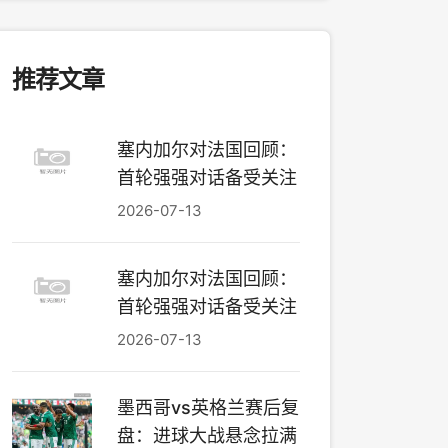
推荐文章
塞内加尔对法国回顾：
首轮强强对话备受关注
2026-07-13
塞内加尔对法国回顾：
首轮强强对话备受关注
2026-07-13
墨西哥vs英格兰赛后复
盘：进球大战悬念拉满