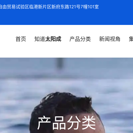
由贸易试验区临港新片区新府东路121号7幢101室
首页
知道
太阳成
产品分类
新闻视角
产品分类