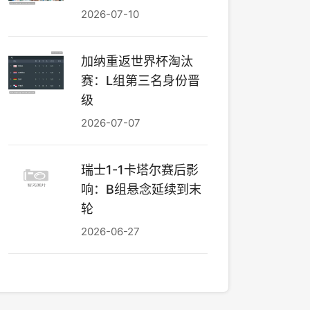
2026-07-10
加纳重返世界杯淘汰
赛：L组第三名身份晋
级
2026-07-07
瑞士1-1卡塔尔赛后影
响：B组悬念延续到末
轮
2026-06-27