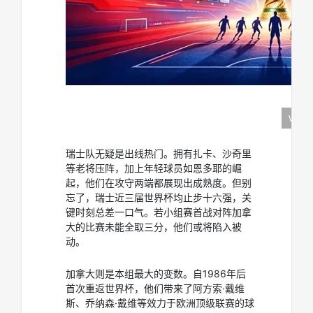
瑞士队无疑是出线热门。拥有扎卡、沙奇里
等老将压阵，加上年轻球员如恩多耶的崛
起，他们在攻守两端都展现出成熟度。但别
忘了，瑞士近三届世界杯均止步十六强，关
键时刻总差一口气。若小组赛首战对阵加拿
大的比赛未能全取三分，他们或将陷入被
动。
加拿大则是本组最大的变数。自1986年后
首次重返世界杯，他们带来了阿方索·戴维
斯、乔纳森·戴维等效力于欧洲顶级联赛的球