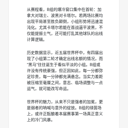
从赛程看，B组的爆冷窗口集中在首轮：加
拿大对瑞士、波黑对卡塔尔。若两场比赛均
出现平局甚至胜负颠倒，小组形势将迅速混
沌化。尤其卡塔尔若能在首战逼平波黑，不
仅能提振士气，还可能打乱其他球队的出线
计算逻辑。
历史数据显示，近五届世界杯中，有四届出
现了小组第二轮才确定出线名额的情况，而
“黑马”往往诞生于看似平淡的小组。B组或
许没有传统豪强，但正因如此，每一分都弥
足珍贵，每一分钟都充满悬念。当实力差距
被压缩至毫厘之间，意志、临场调整与一点
运气，就可能改写命运。
世界杯的魅力，从来不只是强者的加冕，更
是弱者的呐喊与意外的绽放。B组的绿茵场
上，或许正酝酿着本届赛事第一场真正意义
上的冷门风暴。