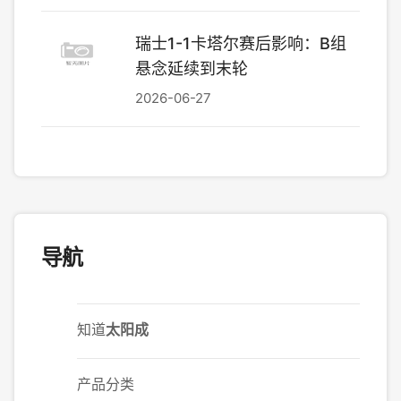
瑞士1-1卡塔尔赛后影响：B组
悬念延续到末轮
2026-06-27
导航
知道
太阳成
产品分类