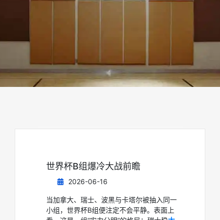
世界杯B组爆冷大战前瞻
2026-06-16
当加拿大、瑞士、波黑与卡塔尔被抽入同一
小组，世界杯B组便注定不会平静。表面上