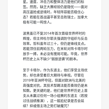
星。速度、冲击力和整体活力是他们的标
签。然而，缺乏大赛经验仍是隐忧——面对
高压逼抢或逆境时，年轻阵容能否稳住心
态？若能在首战逼平甚至击败瑞士，加拿大
极有可能一鸣惊人。
波黑虽已不复2014年首次晋级世界杯时的
辉煌，但主帅杜尔耶夫强调防守组织与反击
效率。哲科虽年过三十，但仍是锋线支点。
若能顶住前两轮压力，在末轮对阵卡塔尔时
放手一搏，未必没有搅局可能。毕竟，世界
杯历史上从不缺少“弱旅逆袭”的剧本。
至于卡塔尔，作为东道主，他们享受主场优
势，却也承受着巨大期待与审视。尽管在
2019年亚洲杯夺冠，但面对欧洲与北美的
高强度对抗，其技术型踢法能否奏效仍是未
知数。更关键的是，他们是世界杯历史上首
支从未赢过任何一场小组赛的东道主（若按
过往战绩推演），这一尴尬纪录是否会延
续？抑或借主场之势打破魔咒？