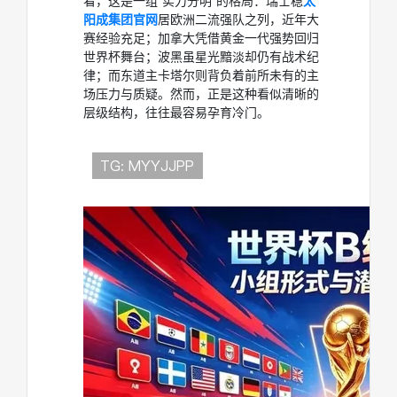
看，这是一组“实力分明”的格局：瑞士稳
太
阳成集团官网
居欧洲二流强队之列，近年大
赛经验充足；加拿大凭借黄金一代强势回归
世界杯舞台；波黑虽星光黯淡却仍有战术纪
律；而东道主卡塔尔则背负着前所未有的主
场压力与质疑。然而，正是这种看似清晰的
层级结构，往往最容易孕育冷门。