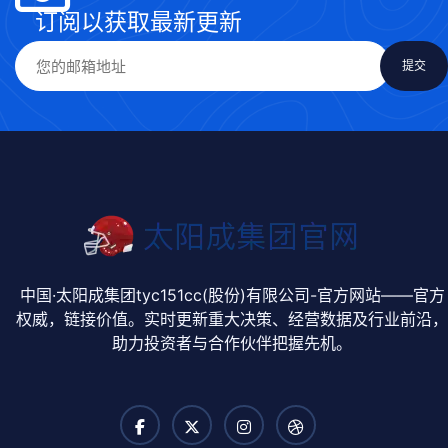
订阅以获取最新更新
中国·太阳成集团tyc151cc(股份)有限公司-官方网站——官方
权威，链接价值。实时更新重大决策、经营数据及行业前沿
助力投资者与合作伙伴把握先机。