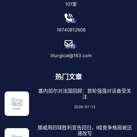
101室
电话:
16740812608
邮箱:
liturgical@163.com
热门文章
塞内加尔对法国回顾：首轮强强对话备受关
注
2026-07-13
挪威用四球胜利宣告回归，I组竞争格局被迅
速改写