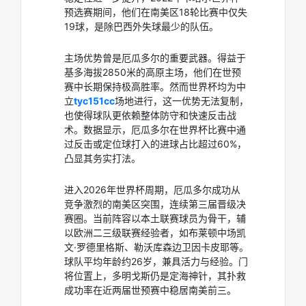
预选赛期间，他们在南美区18轮比赛中仅失
19球，是除巴西外失球最少的队伍。
主场优势曾是厄瓜多尔的重要武器。得益于
基多海拔2850米的高原主场，他们在世预
赛中长期保持极高胜率。然而世界杯均为中
立
tyc151cc
场地进行，这一优势无法复制，
也使得球队更依赖整体防守和快速反击战
术。数据显示，厄瓜多尔在世界杯比赛中通
过反击或定位球打入的进球占比超过60%，
凸显其务实打法。
进入2026年世界杯周期，厄瓜多尔成功从
竞争激烈的南美区突围，连续第三届晋级决
赛圈。当前阵容以本土联赛球员为骨干，辅
以欧洲二三级联赛经验者，如布莱顿中场凯
文·罗德里格斯、勒沃库森边卫因卡皮耶等。
球队平均年龄约26岁，兼具活力与经验。门
将位置上，多明戈斯仍是定海神针，其扑救
成功率在近两届世预赛中稳居南美前三。