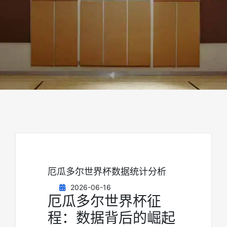
厄瓜多尔世界杯数据统计分析
2026-06-16
厄瓜多尔世界杯征
程：数据背后的崛起