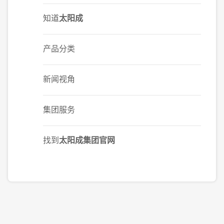
知道
太阳成
产品分类
新闻视角
集团服务
找到
太阳成集团官网