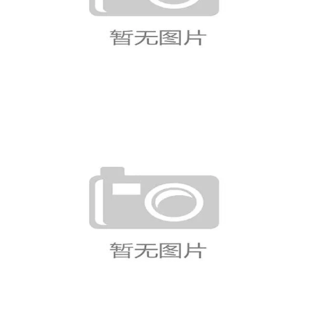
哥伦比亚淘汰赛前景，迪亚斯和
穆尼奥斯能否继续爆发