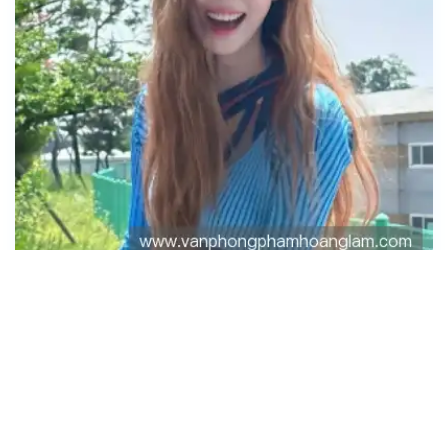
羿沁美
行政经理