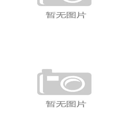
塞内加尔对法国回顾：首轮强强
对话备受关注