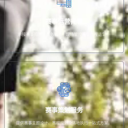
承接赛事招商、票务销售、现场管控等全流程运营。
赛事运营托管
赛事运营托管
承接赛事招商、票务销售、现场管控等全流程运营。
提供赛事主题设计、赛程规划及落地执行一站式方案。
赛事策划服务
赛事策划服务
提供赛事主题设计、赛程规划及落地执行一站式方案。