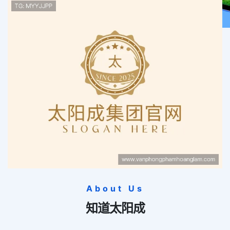
About Us
知道
太阳成