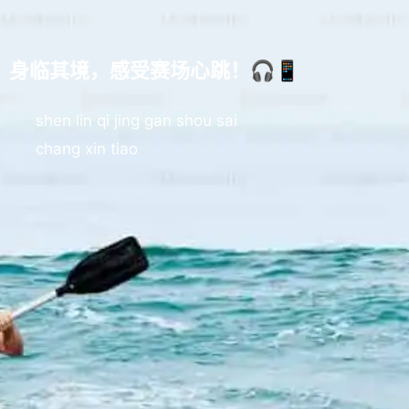
身临其境，感受赛场心跳！🎧📱
shen lin qi jing gan shou sai
chang xin tiao